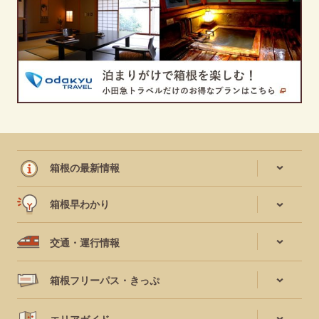
箱根の最新情報
箱根早わかり
交通・運行情報
箱根フリーパス・きっぷ