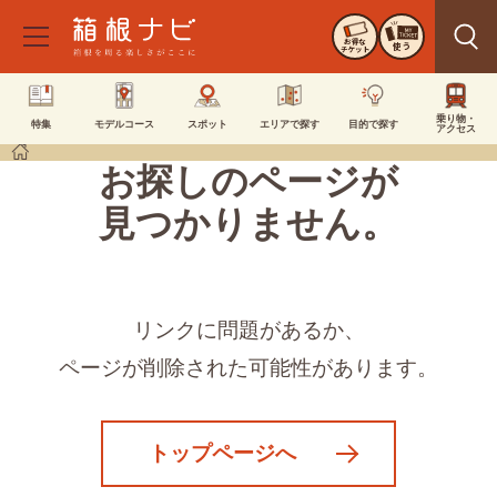
お得な
使う
チケット
乗り物・
特集
モデルコース
スポット
エリアで探す
目的で探す
アクセス
お探しのページが
見つかりません。
リンクに問題があるか、
ページが削除された可能性があります。
トップページへ