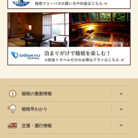
箱根の最新情報
箱根早わかり
交通・運行情報