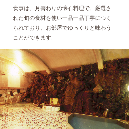
食事は、月替わりの懐石料理で、厳選さ
れた旬の食材を使い一品一品丁寧につく
られており、お部屋でゆっくりと味わう
ことができます。