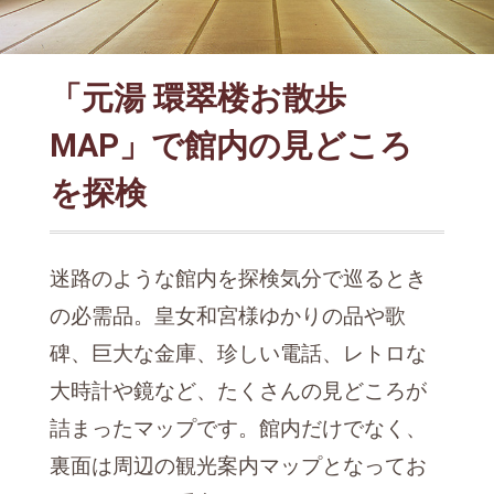
「元湯 環翠楼お散歩
MAP」で館内の見どころ
を探検
迷路のような館内を探検気分で巡るとき
の必需品。皇女和宮様ゆかりの品や歌
碑、巨大な金庫、珍しい電話、レトロな
大時計や鏡など、たくさんの見どころが
詰まったマップです。館内だけでなく、
裏面は周辺の観光案内マップとなってお