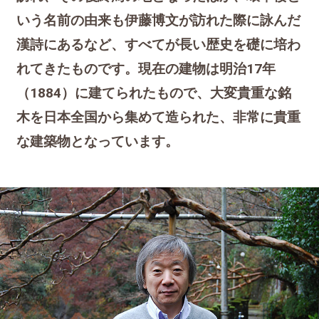
いう名前の由来も伊藤博文が訪れた際に詠んだ
漢詩にあるなど、すべてが長い歴史を礎に培わ
れてきたものです。現在の建物は明治17年
（1884）に建てられたもので、大変貴重な銘
木を日本全国から集めて造られた、非常に貴重
な建築物となっています。