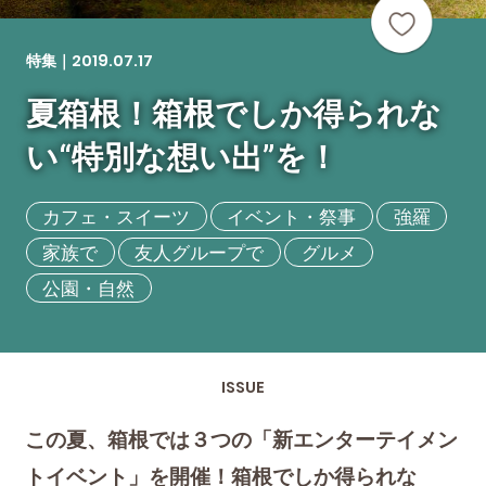
2019.07.17
特集｜
夏箱根！箱根でしか得られな
い“特別な想い出”を！
カフェ・スイーツ
イベント・祭事
強羅
家族で
友人グループで
グルメ
公園・自然
ISSUE
この夏、箱根では３つの「新エンターテイメン
トイベント」を開催！箱根でしか得られな