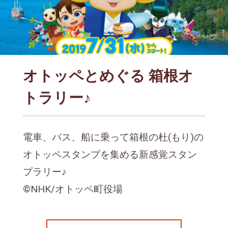
オトッペとめぐる 箱根オ
トラリー♪
電車、バス、船に乗って箱根の杜(もり)の
オトッペスタンプを集める新感覚スタン
プラリー♪
©️NHK/オトッペ町役場