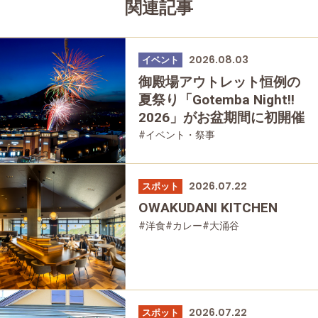
関連記事
2026.08.03
イベント
御殿場アウトレット恒例の
夏祭り「Gotemba Night!!
2026」がお盆期間に初開催
#イベント・祭事
2026.07.22
スポット
OWAKUDANI KITCHEN
#洋食
#カレー
#大涌谷
2026.07.22
スポット