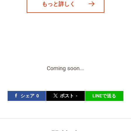
もっと詳しく
Coming soon....
シェア
0
ポスト
-
LINEで送る