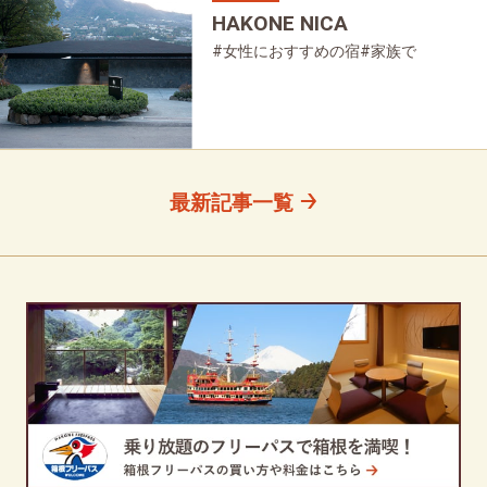
HAKONE NICA
#女性におすすめの宿
#家族で
#友人グループで
#宿泊
#グルメ
#母と娘で
最新記事一覧