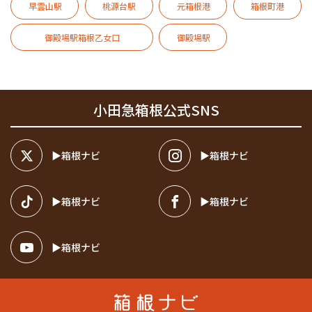
早雲山駅
桃源台駅
元箱根港
箱根町港
御殿場駅箱根乙女口
御殿場駅
小田急箱根公式SNS
箱根ナビ
箱根ナビ
箱根ナビ
箱根ナビ
箱根ナビ