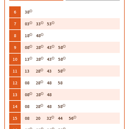
◎
6
38
◎
◎
◎
7
03
33
53
◎
◎
8
18
48
◎
◎
◎
◎
9
08
28
43
58
◎
◎
◎
◎
10
13
28
43
58
◎
◎
11
13
28
43
58
◎
12
08
28
48
58
◎
◎
13
08
28
48
◎
◎
14
08
28
48
58
◎
◎
15
08
20
32
44
56
◎
◎
◎
◎