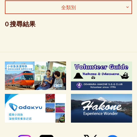
全類別
0 搜尋結果