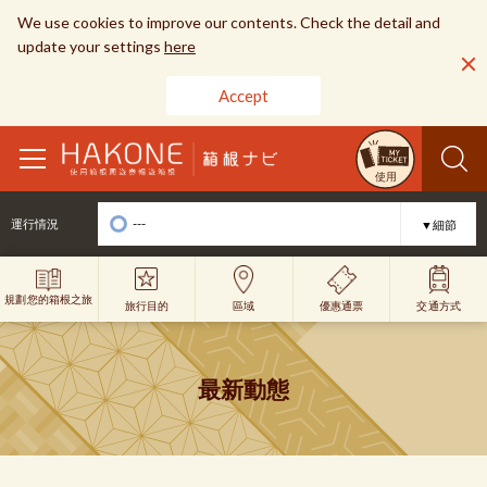
We use cookies to improve our contents. Check the detail and
update your settings
here
Accept
toggle
使用
navigation
---
運行情況
▼細節
規劃您的箱根之旅
旅行目的
優惠通票
區域
交通方式
最新動態