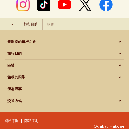
top
旅行目的
購物
規劃您的箱根之旅
旅行目的
區域
箱根的四季
優惠通票
交通方式
網站原則
隱私原則
Odakyu Hakone