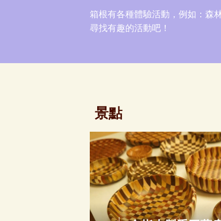
箱根有各種體驗活動，例如：森林
尋找有趣的活動吧！
景點