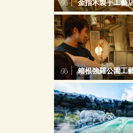
金指木製手工藝
箱根強羅公園工