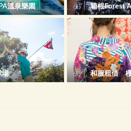
PA溫泉樂園
箱根Forest A
球場
和服租借 