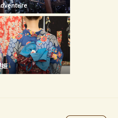
dventure
櫻姬