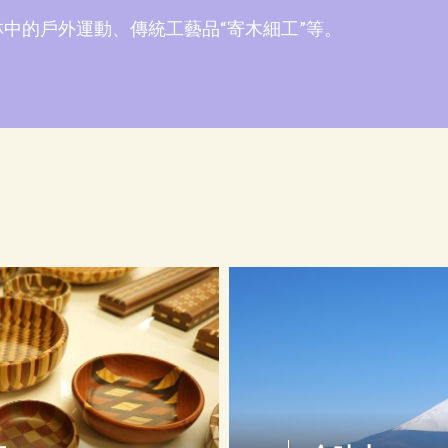
中的戶外運動、傳統工藝品“寄木細工”等。