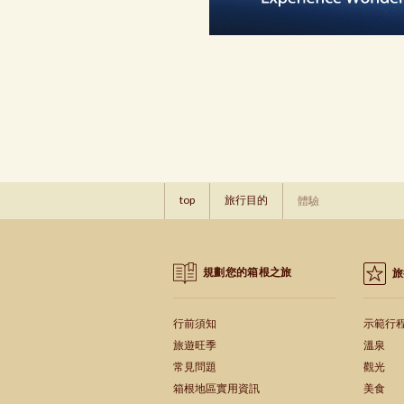
top
旅行目的
體驗
規劃您的箱根之旅
旅
行前須知
示範行
旅遊旺季
溫泉
常見問題
觀光
箱根地區實用資訊
美食