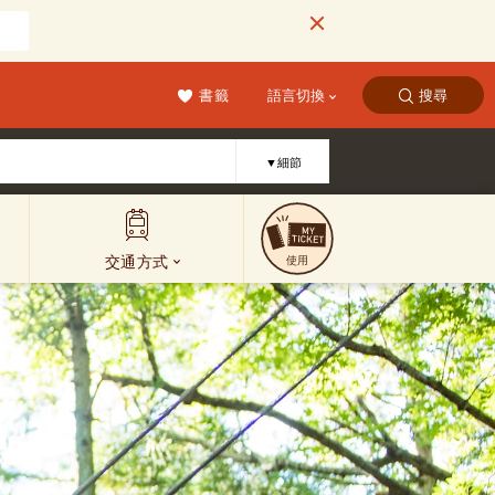
書籤
語言切換
搜尋
▼細節
交通方式
使用