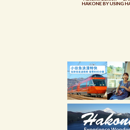
HAKONE BY USING H