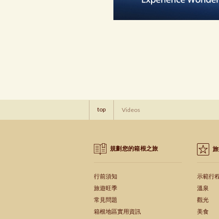
top
Videos
規劃您的箱根之旅
旅
行前須知
示範行
旅遊旺季
溫泉
常見問題
觀光
箱根地區實用資訊
美食