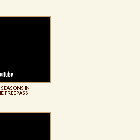
E SEASONS IN
E FREEPASS