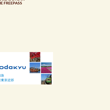
E FREEPASS