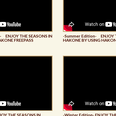
on- ENJOY THE SEASONS IN
-Summer Edition- ENJOY 
AKONE FREEPASS
HAKONE BY USING HAKON
JOY THE SEASONS IN
-Winter Edition- ENJOY T