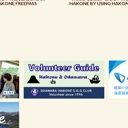
AKONE FREEPASS
HAKONE BY USING HAKON