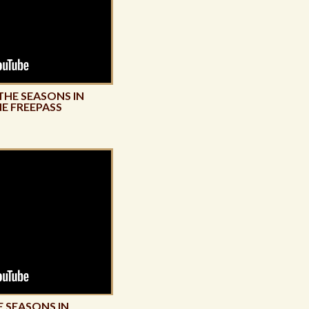
THE SEASONS IN
E FREEPASS
HE SEASONS IN