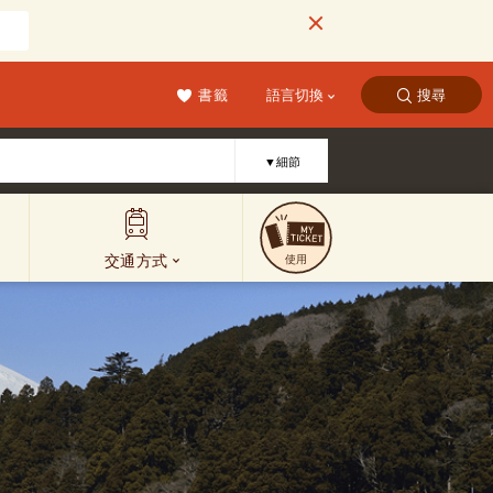
書籤
語言切換
搜尋
▼細節
交通方式
使用