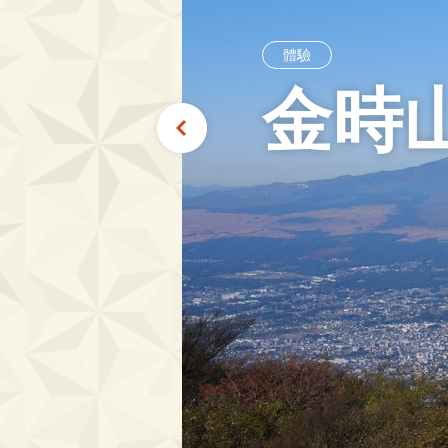
體驗
金時