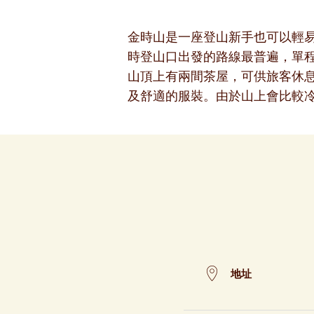
金時山是一座登山新手也可以輕
時登山口出發的路線最普遍，單
山頂上有兩間茶屋，可供旅客休
及舒適的服裝。由於山上會比較
地址