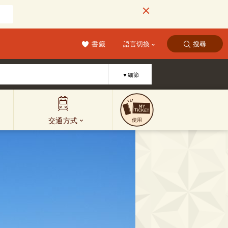
書籤
語言切換
搜尋
▼細節
交通方式
使用