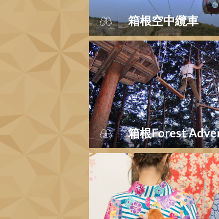
箱根空中纜車
箱根Forest Adve