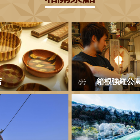
店
箱根強羅公