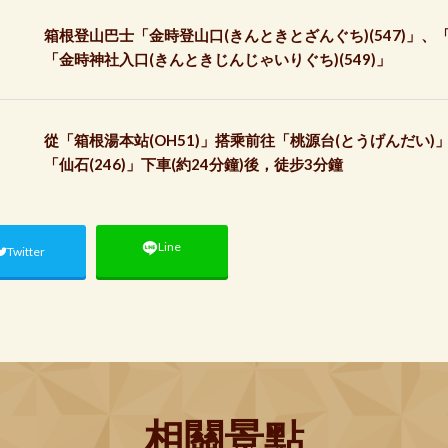
箱根登山巴士「金時登山口(きんときとざんぐち)(547)」、「仙
「金時神社入口(きんときじんじゃいりぐち)(549)」
從「箱根湯本站(OH51)」搭乘前往「桃源台(とうげんだい)
「仙石(246)」下車(約24分鐘)後，徒步3分鐘
Line
Twitter
相關景點