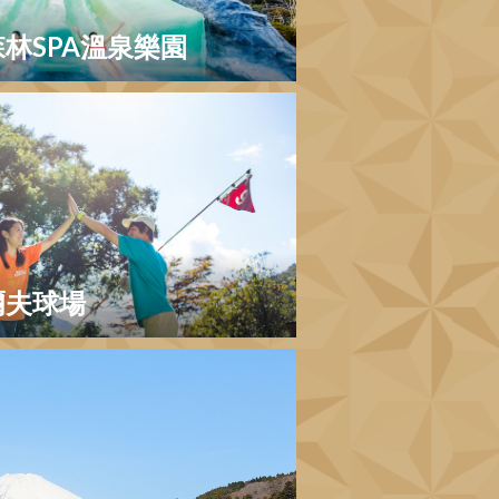
林SPA溫泉樂園
爾夫球場