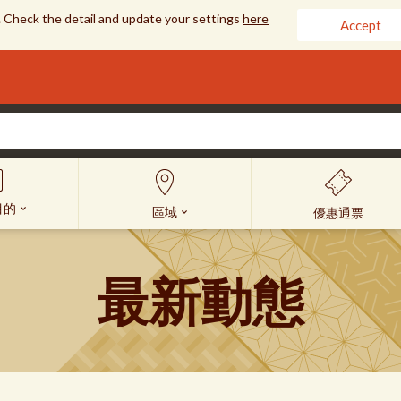
 Check the detail and update your settings
here
Accept
目的
區域
優惠通票
最新動態