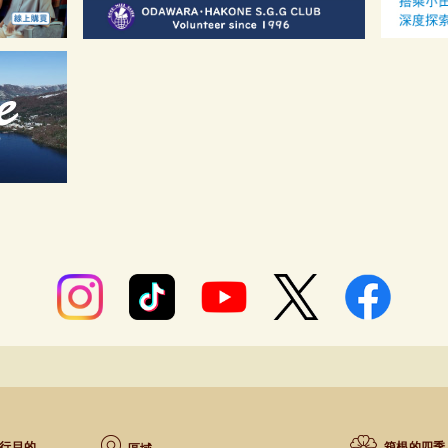
行目的
箱根的四季