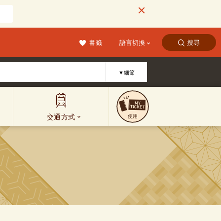
書籤
語言切換
搜尋
▼細節
交通方式
使用