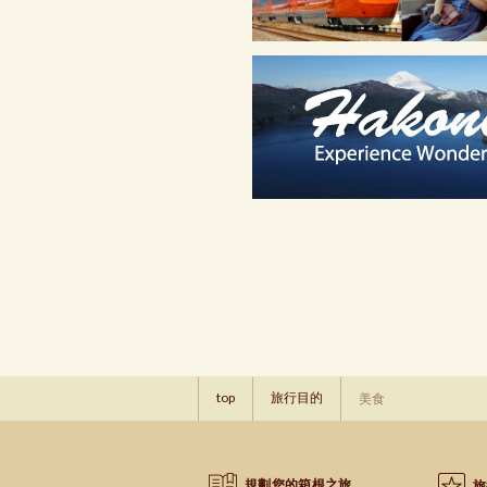
top
旅行目的
美食
規劃您的箱根之旅
旅