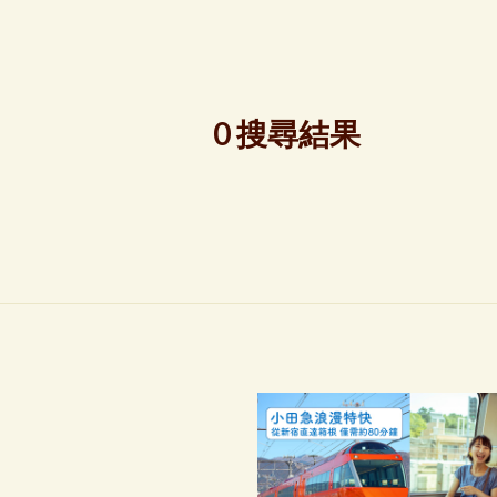
0 搜尋結果