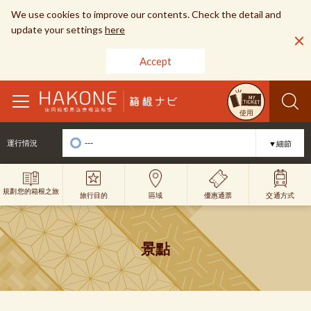
We use cookies to improve our contents. Check the detail and
update your settings
here
Accept
toggle
使用
navigation
---
運行情況
▼細節
規劃您的箱根之旅
旅行目的
優惠通票
區域
交通方式
景點