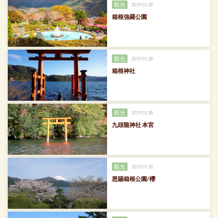
觀光
2019.01.18
箱根強羅公園
觀光
2019.01.18
箱根神社
觀光
2019.01.18
九頭龍神社 本宮
觀光
2019.01.18
恩賜箱根公園/櫻