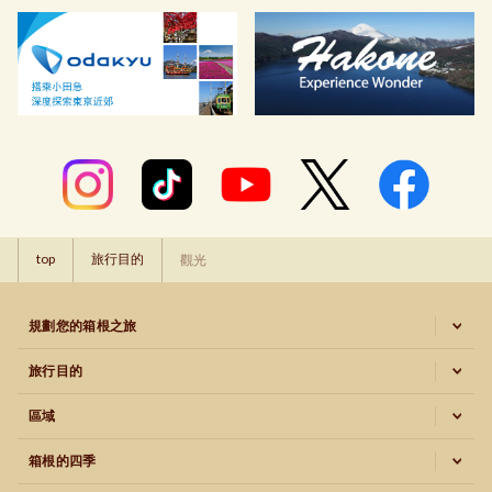
top
旅行目的
觀光
規劃您的箱根之旅
旅行目的
區域
箱根的四季