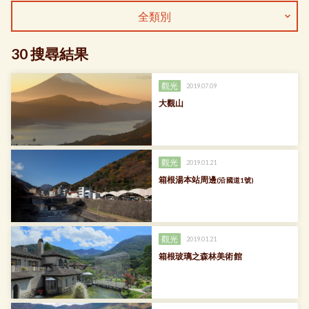
全類別
30 搜尋結果
觀光
2019.07.09
大觀山
觀光
2019.01.21
箱根湯本站周邊
(沿國道1號)
觀光
2019.01.21
箱根玻璃之森林美術館