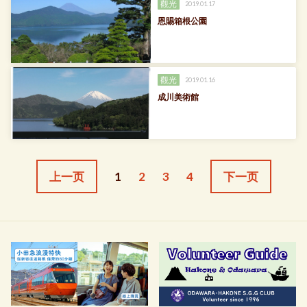
觀光
2019.01.17
恩賜箱根公園
觀光
2019.01.16
成川美術館
上一页
1
2
3
4
下一页