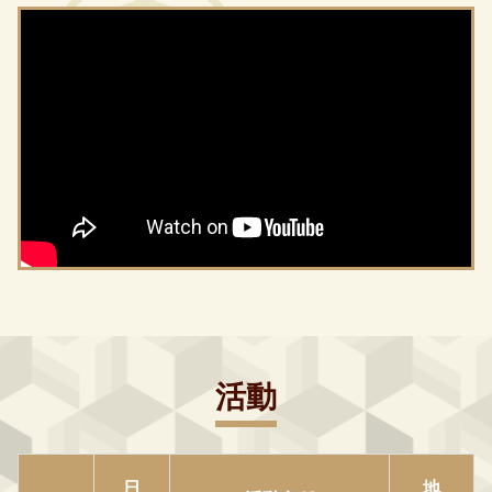
活動
日
地