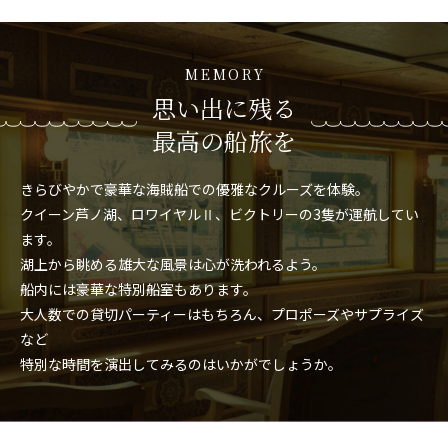
MEMORY
思い出に残る
最高の船旅を
きらびやかで豪華な海賊船での優雅なクルーズを体験。
クイーン芦ノ湖、ロワイヤルⅡ、ビクトリーの3隻が運航してい
ます。
湖上から眺める雄大な風景は心が洗われるよう。
船内には豪華な特別船室もあります。
大人数での貸切パーティーはもちろん、プロポーズやサプライズ
など
特別な時間を演出してみるのはいかがでしょうか。