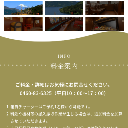
INFO
料金案内
ご料金・詳細はお気軽にお問合せください。
0460-83-6325（平日10：00～17：00）
箱貸チャーターはご予約1名様から可能です。
料飲や機材等の搬入撤収作業が生じる場合は、追加料金を加算
させていただきます。
土日祝祭日や繁忙期（ＧＷ・お盆・など）は対象外となりま