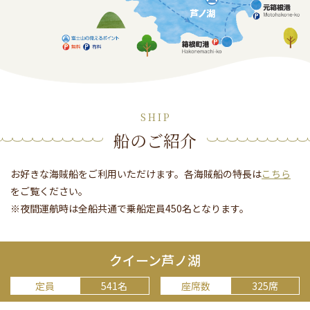
SHIP
船のご紹介
お好きな海賊船をご利用いただけます。各海賊船の特長は
こちら
をご覧ください。
※夜間運航時は全船共通で乗船定員450名となります。
クイーン芦ノ湖
定員
541名
座席数
325席