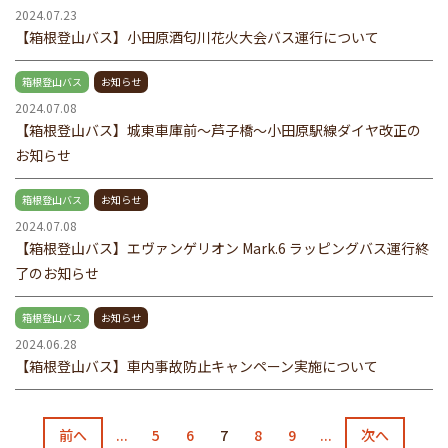
2024.07.23
【箱根登山バス】小田原酒匂川花火大会バス運行について
箱根登山バス
お知らせ
2024.07.08
【箱根登山バス】城東車庫前～芦子橋～小田原駅線ダイヤ改正の
お知らせ
箱根登山バス
お知らせ
2024.07.08
【箱根登山バス】エヴァンゲリオン Mark.6 ラッピングバス運行終
了のお知らせ
箱根登山バス
お知らせ
2024.06.28
【箱根登山バス】車内事故防止キャンペーン実施について
前へ
...
5
6
7
8
9
...
次へ