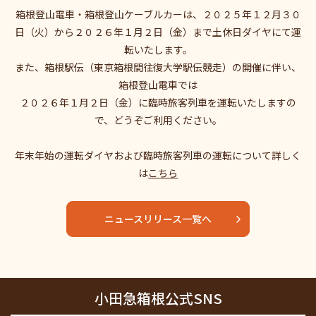
箱根登山電車・箱根登山ケーブルカーは、２０２５年１２月３０
日（火）から２０２６年１月２日（金）まで土休日ダイヤにて運
転いたします。
また、箱根駅伝（東京箱根間往復大学駅伝競走）の開催に伴い、
箱根登山電車では
２０２６年１月２日（金）に臨時旅客列車を運転いたしますの
で、どうぞご利用ください。
年末年始の運転ダイヤおよび臨時旅客列車の運転について詳しく
は
こちら
ニュースリリース一覧へ
小田急箱根公式SNS