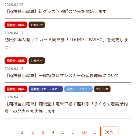
2026.04.28
【箱根登山電車】新グッズ”小鉄”の発売を開始します
箱根登山電車
お知らせ
2026.04.17
訪日外国人向けIC カード乗車券「TOURIST PASMO」を発売しま
す！
箱根登山電車
お知らせ
2026.04.16
【箱根登山電車】一部特急ロマンスカーの延長運転について
箱根登山電車
箱根登山ケーブルカー
箱根ロープウェイ
お知らせ
2026.04.15
【箱根登山電車】箱根登山電車で必ず座れる「らくらく着席予約
券」の発売を初実施します
1
2
3
4
5
...
10
...
次へ