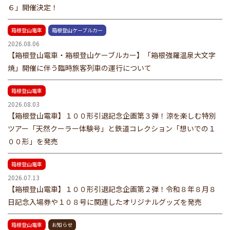
６」開催決定！
箱根登山電車
箱根登山ケーブルカー
2026.08.06
【箱根登山電車・箱根登山ケーブルカー】「箱根強羅温泉大文字
焼」開催に伴う臨時旅客列車の運行について
箱根登山電車
2026.08.03
【箱根登山電車】１００形引退記念企画第３弾！涼を楽しむ特別
ツアー「天然クーラー体験号」と鉄道コレクション「想いでの１
００形」を発売
箱根登山電車
2026.07.13
【箱根登山電車】１００形引退記念企画第２弾！令和８年８月８
日記念入場券や１０８号に関連したオリジナルグッズを発売
箱根登山電車
お知らせ