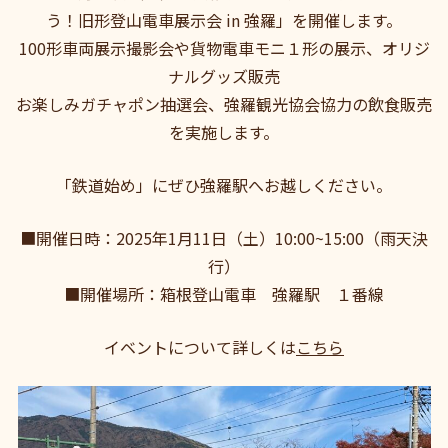
う！旧形登山電車展示会 in 強羅」を開催します。
100形車両展示撮影会や貨物電車モニ１形の展示、オリジ
ナルグッズ販売
お楽しみガチャポン抽選会、強羅観光協会協力の飲食販売
を実施します。
「鉄道始め」にぜひ強羅駅へお越しください。
■開催日時：2025年1月11日（土）10:00~15:00（雨天決
行）
■開催場所：箱根登山電車 強羅駅 １番線
イベントについて詳しくは
こちら