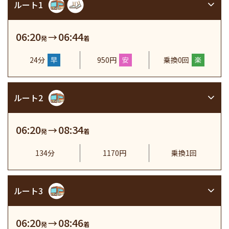
ルート1
06:20
06:44
→
発
着
24分
950円
乗換0回
ルート2
06:20
08:34
→
発
着
134分
1170円
乗換1回
ルート3
06:20
08:46
→
発
着