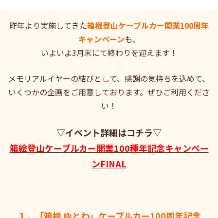
昨年より実施してきた
箱根登山ケーブルカー開業100周年
キャンペーン
も、
いよいよ3月末にて終わりを迎えます！
メモリアルイヤーの結びとして、感謝の気持ちを込めて、
いくつかの企画をご用意しております。ぜひご利用くださ
い！
▽イベント詳細はコチラ▽
箱絵登山ケーブルカー開業100種年記念キャンペー
ンFINAL
１．「箱根 ゆとわ」ケーブルカー100周年記念