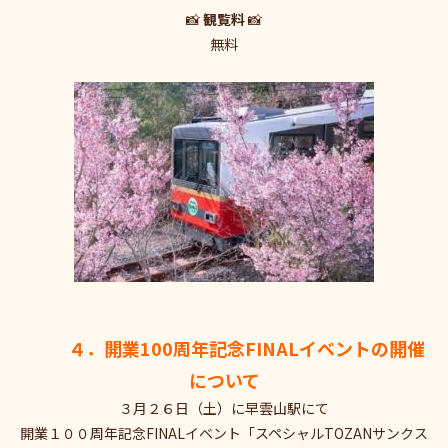
📸
観覧料
📸
無料
４．開業100周年記念FINALイベントの開催
について
３月２６日（土）に早雲山駅にて
開業１００周年記念FINALイベント「スペシャルTOZANサンクス