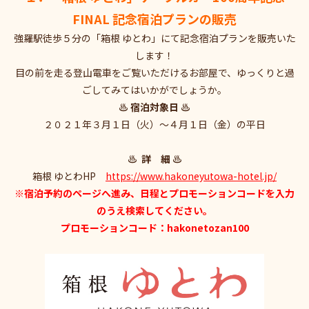
FINAL 記念宿泊プランの販売
強羅駅徒歩５分の「箱根 ゆとわ」にて記念宿泊プランを販売いた
します！
目の前を走る登山電車をご覧いただけるお部屋で、ゆっくりと過
ごしてみてはいかがでしょうか。
♨ 宿泊対象日 ♨
２０２１年３月１日（火）～４月１日（金）の平日
♨ 詳 細 ♨
箱根 ゆとわHP
https://www.hakoneyutowa-hotel.jp/
※宿泊予約のページへ進み、日程とプロモーションコードを入力
のうえ検索してください。
プロモーションコード：hakonetozan100