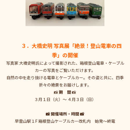
３．大橋史明 写真展「絶景！登山電車の四
季」の開催
写真家 大橋史明氏によって撮影された、箱根登山電車・ケーブル
カーの写真をご覧いただけます。
自然の中を走り抜ける電車とケーブルカー。その姿と共に、四季
折々の絶景をお届けします。
📸
期 間
📸
３月１日（火）～ ４月３日（日）
📸 開催場所・時間 📸
早雲山駅１F 箱根登山ケーブルカー改札内 始発～終電