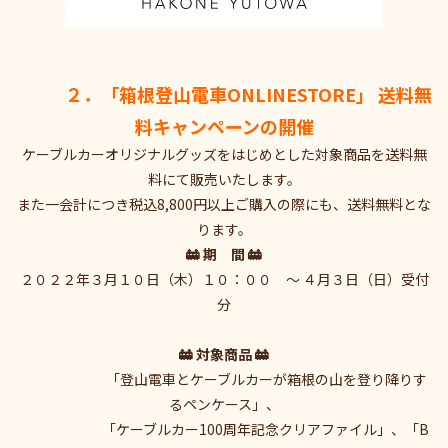
２．「箱根登山電車ONLINESTORE」 送料無
料キャンペーンの開催
ケーブルカーオリジナルグッズをはじめとした対象商品を送料無
料にて販売いたします。
また一会計につき税込8,800円以上ご購入の際にも、送料無料とな
ります。
🚋 期 間 🚋
２０２２年３月１０日（木）１０：００ ～ ４月３日（日）受付
分
🚋 対象商品 🚋
「登山電車とケーブルカーが箱根の山を登り降りす
るペンケース」、
「ケーブルカー100周年記念クリアファイル」、「B