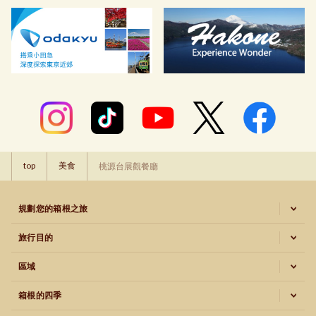
top
美食
桃源台展觀餐廳
規劃您的箱根之旅
旅行目的
區域
箱根的四季