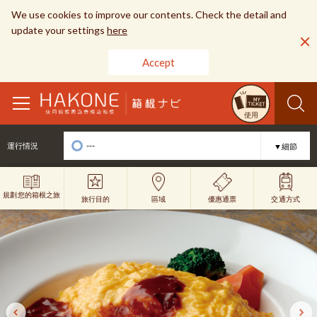
We use cookies to improve our contents. Check the detail and
update your settings
here
Accept
toggle
使用
navigation
---
運行情況
▼細節
規劃您的箱根之旅
旅行目的
優惠通票
區域
交通方式