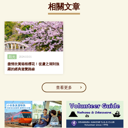
相關文章
觀光
2024.03.01
盡情欣賞箱根櫻花！從蘆之湖到強
羅的經典遊覽路線
查看更多