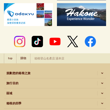
top
購物
箱根登山名產店 湯本店
規劃您的箱根之旅
旅行目的
區域
箱根的四季