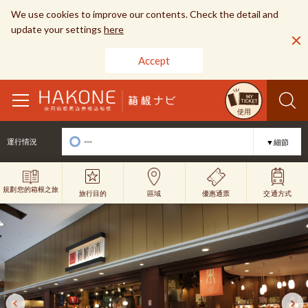
We use cookies to improve our contents. Check the detail and
update your settings
here
Accept
toggle
使用
navigation
---
運行情況
▼細節
規劃您的箱根之旅
旅行目的
優惠通票
區域
交通方式