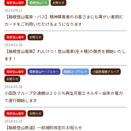
箱根登山電車
箱根登山バス
お知らせ
2024.04.11
【箱根登山電車・バス】精神障害者のお客さまにも障がい者用IC
カードをご利用いただけるようになります
箱根登山電車
お知らせ
2024.03.28
【箱根登山電車】れんけつ！登山電車(全４種)の販売を開始いたし
ます！
箱根登山電車
箱根登山ケーブルカー
箱根ロープウェイ
小田急箱根グループ
お知らせ
2024.03.28
小田急グループ交通網は１００％再生可能エネルギー由来の電力
で運行開始します
箱根登山電車
お知らせ
2024.03.25
【箱根登山鉄道】一部規則改定のお知らせ