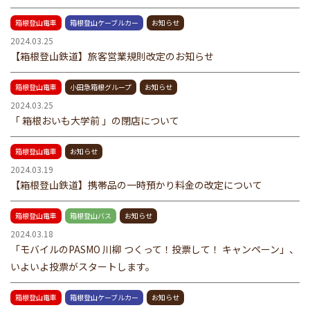
箱根登山電車
箱根登山ケーブルカー
お知らせ
2024.03.25
【箱根登山鉄道】旅客営業規則改定のお知らせ
箱根登山電車
小田急箱根グループ
お知らせ
2024.03.25
「 箱根おいも大学前 」の閉店について
箱根登山電車
お知らせ
2024.03.19
【箱根登山鉄道】携帯品の一時預かり料金の改定について
箱根登山電車
箱根登山バス
お知らせ
2024.03.18
「モバイルのPASMO 川柳 つくって！投票して！ キャンペーン」、
いよいよ投票がスタートします。
箱根登山電車
箱根登山ケーブルカー
お知らせ