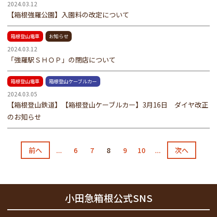
2024.03.12
【箱根強羅公園】入園料の改定について
箱根登山電車
お知らせ
2024.03.12
「強羅駅ＳＨＯＰ」の閉店について
箱根登山電車
箱根登山ケーブルカー
2024.03.05
【箱根登山鉄道】【箱根登山ケーブルカー】3月16日 ダイヤ改正
のお知らせ
前へ
...
6
7
8
9
10
...
次へ
小田急箱根公式SNS