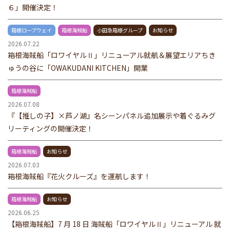
６」開催決定！
箱根ロープウェイ
箱根海賊船
小田急箱根グループ
お知らせ
2026.07.22
箱根海賊船「ロワイヤルⅡ」リニューアル就航＆展望エリアちき
ゅうの谷に「OWAKUDANI KITCHEN」開業
箱根海賊船
2026.07.08
『【推しの子】×芦ノ湖』名シーンパネル追加展示や着ぐるみグ
リーティングの開催決定！
箱根海賊船
お知らせ
2026.07.03
箱根海賊船『花火クルーズ』を運航します！
箱根海賊船
お知らせ
2026.06.25
【箱根海賊船】7 月 18 日 海賊船「ロワイヤルⅡ」リニューアル 就