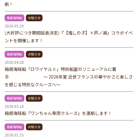
航！
箱根海賊船
お知らせ
2026.05.29
\大好評につき期間延長決定/『【推しの子】×芦ノ湖』コラボイベ
ントを開催します！
箱根海賊船
お知らせ
2026.04.28
箱根海賊船「ロワイヤルⅡ」特別船室のリニューアルに着
手 ～ 2026年夏 近世フランスの華やかさと楽しさ
を感じる特別なクルーズへ～
箱根海賊船
お知らせ
2026.03.18
箱根海賊船『ワンちゃん専用クルーズ』を運航します！
箱根海賊船
お知らせ
2026.01.15