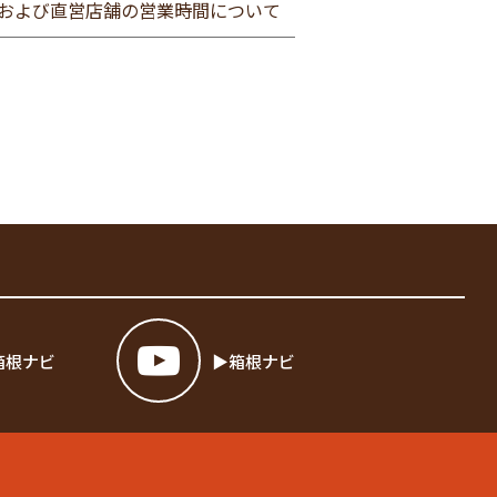
ェイおよび直営店舗の営業時間について
箱根ナビ
箱根ナビ