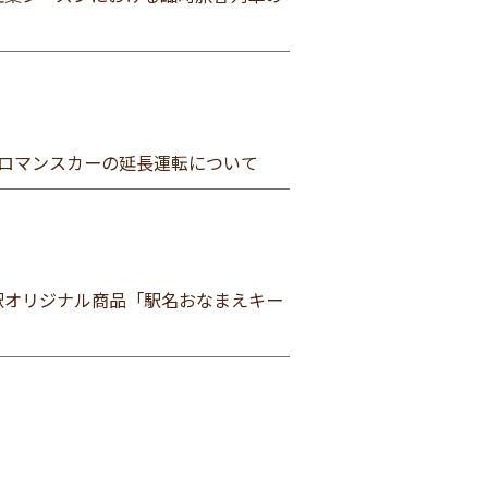
急ロマンスカーの延長運転について
駅オリジナル商品「駅名おなまえキー