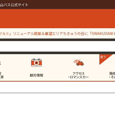
山バス公式サイト
ルⅡ」リニューアル就航＆展望エリアちきゅうの谷に「OWAKUDANI KI
】定期点検整備工事等実施に伴う一部区間代行バス輸送について
買う
索
アクセス
箱
観光情報
運賃
・ロマンスカー
・そ