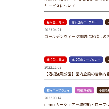
サービスについて
箱根登山電車
箱根登山ケーブルカー
2023.04.21
ゴールデンウィーク期間にお越しの
箱根登山電車
箱根登山ケーブルカー
2022.11.02
【箱根強羅公園】園内施設の営業内容
箱根ロープウェイ
箱根海賊船
小田急
2022.03.14
eemo カーシェア＋海賊船・ロー