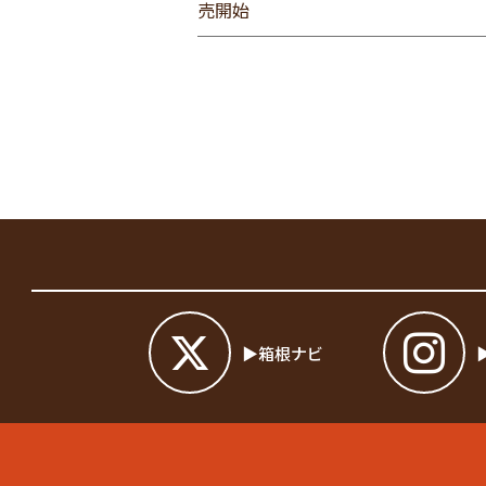
売開始
箱根ナビ