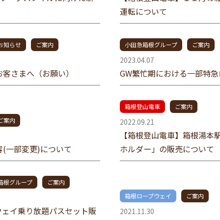
運転について
お知らせ
ご案内
小田急箱根グループ
ご案内
2023.04.07
お客さまへ（お願い）
GW繁忙期における一部特
箱根登山電車
ご案内
ご案内
2022.09.21
【箱根登山電車】箱根湯本
(一部変更)について
ホルダー」の販売について
箱根グループ
ご案内
箱根ロープウェイ
ご案内
プウェイ乗り放題パスセット販
2021.11.30