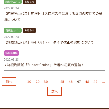
箱根登山バス
お知らせ
2022.03.24
【箱根登山バス】箱根神社入口バス停における昼間の時間での通
過について
箱根登山バス
お知らせ
2022.03.24
【箱根登山バス】4/4（月）～ ダイヤ改正の実施について
箱根海賊船
2022.03.23
🍷箱根海賊船「Sunset Cruise」 🥂春～初夏の運航！
前へ
...
10
20
30
...
45
46
47
48
49
...
次へ