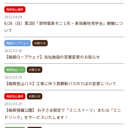
箱根登山電車
2022.04.04
6/26（日）第2回「貨物電車モニ１形・車両基地見学会」開催につ
いて
箱根ロープウェイ
お知らせ
2022.03.30
【箱根ロープウェイ】当社施設の営業変更のお知らせ
箱根登山バス
お知らせ
2022.03.25
【箱根登山バス】工事に伴う真鶴駅バスのりばの変更について
箱根登山電車
お知らせ
2022.03.25
【箱根強羅公園】 お子さま限定で「ミニスイーツ」または「ミニ
ドリンク」をサービスいたします！