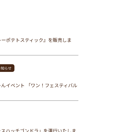
レーポテトスティック』を販売しま
お知らせ
ゃんイベント 「ワン！フェスティバル
ラスハッチゴンドラ」を運行いたしま