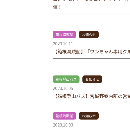
催！
箱根海賊船
お知らせ
2023.10.11
【箱根海賊船】『ワンちゃん専用ク
箱根登山バス
お知らせ
2023.10.05
【箱根登山バス】宮城野案内所の営
箱根海賊船
お知らせ
2023.10.03