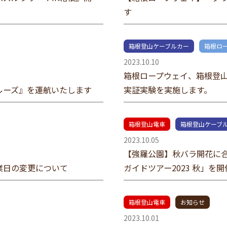
す
箱根登山ケーブルカー
箱根ロ
2023.10.10
箱根ロープウェイ、箱根登山
ルーズ』を運航いたします
実証実験を実施します。
箱根登山電車
箱根登山ケーブ
2023.10.05
【強羅公園】秋バラ開花に合
業日の変更について
ガイドツアー2023 秋」を
箱根登山電車
お知らせ
2023.10.01