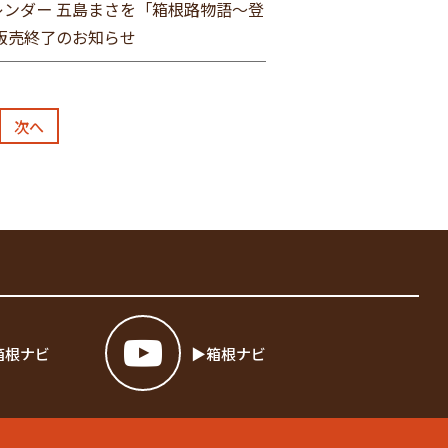
ンダー 五島まさを「箱根路物語～登
販売終了のお知らせ
次へ
箱根ナビ
箱根ナビ