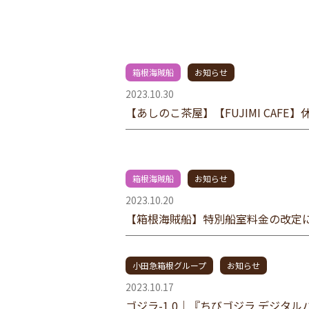
箱根海賊船
お知らせ
2023.10.30
【あしのこ茶屋】【FUJIMI CAF
箱根海賊船
お知らせ
2023.10.20
【箱根海賊船】特別船室料金の改定
小田急箱根グループ
お知らせ
2023.10.17
ゴジラ-1.0｜『ちびゴジラ デジタル