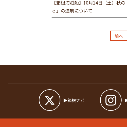
【箱根海賊船】10月14日（土）秋の
ｅ」の運航について
前へ
箱根ナビ