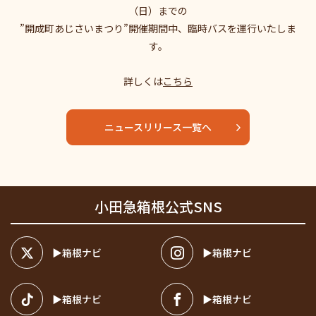
（日）までの
”開成町あじさいまつり”開催期間中、臨時バスを運行いたしま
す。
詳しくは
こちら
ニュースリリース一覧へ
小田急箱根公式SNS
箱根ナビ
箱根ナビ
箱根ナビ
箱根ナビ