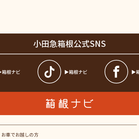
小田急箱根公式SNS
箱根ナビ
箱根ナビ
お車でお越しの方