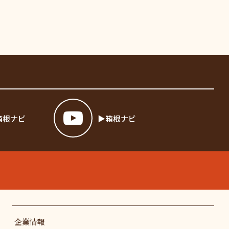
箱根ナビ
箱根ナビ
企業情報