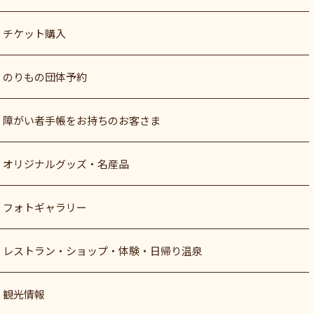
チケット購入
のりもの団体予約
障がい者⼿帳をお持ちのお客さま
オリジナルグッズ・名産品
フォトギャラリー
レストラン・ショップ・体験・日帰り温泉
観光情報