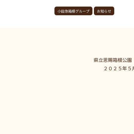
小田急箱根グループ
お知らせ
県立恩賜箱根公園
２０２５年５