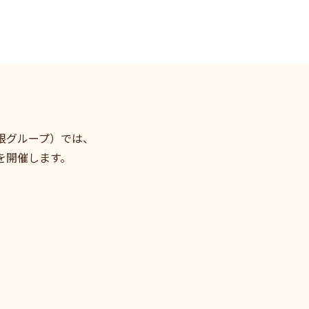
根グループ）では、
を開催します。