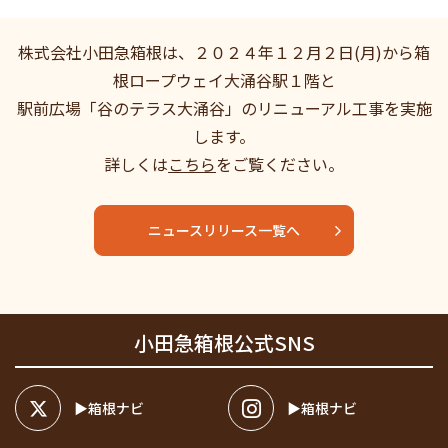
株式会社小田急箱根は、２０２４年１２月２日(月)から箱
根ロープウェイ大涌谷駅１階と
駅前広場「谷のテラス大涌谷」のリニューアル工事を実施
します。
詳しくは
こちら
をご覧ください。
ニュースリリース一覧へ
小田急箱根公式SNS
箱根ナビ
箱根ナビ