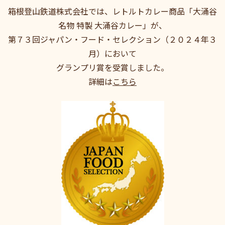
箱根登山鉄道株式会社では、レトルトカレー商品「大涌谷
名物 特製 大涌谷カレー」が、
第７３回ジャパン・フード・セレクション（２０２４年３
月）において
グランプリ賞を受賞しました。
詳細は
こちら