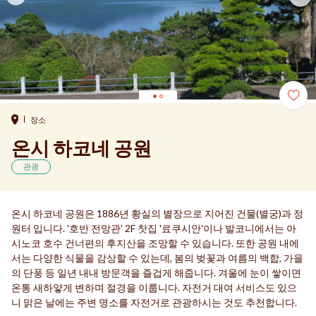
장소
온시 하코네 공원
관광
온시 하코네 공원은 1886년 황실의 별장으로 지어진 건물(별궁)과 정
원터 입니다. '호반 전망관' 2F 찻집 '료쿠시안'이나 발코니에서는 아
시노코 호수 건너편의 후지산을 조망할 수 있습니다. 또한 공원 내에
서는 다양한 식물을 감상할 수 있는데, 봄의 벚꽃과 여름의 백합, 가을
의 단풍 등 일년 내내 방문객을 즐겁게 해줍니다. 겨울에 눈이 쌓이면
온통 새하얗게 변하며 절경을 이룹니다. 자전거 대여 서비스도 있으
니 맑은 날에는 주변 명소를 자전거로 관광하시는 것도 추천합니다.