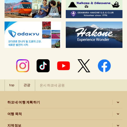
top
관광
온시 하코네 공원
하코네 여행 계획하기
여행 목적
지역정보