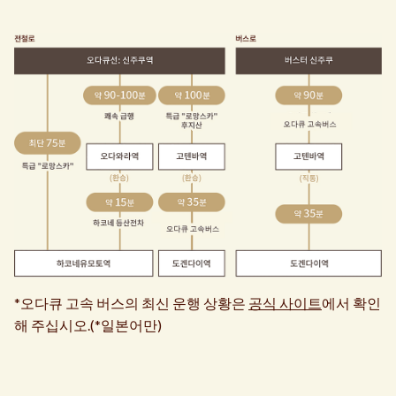
*오다큐 고속 버스의 최신 운행 상황은
공식 사이트
에서 확인
해 주십시오.(*일본어만)