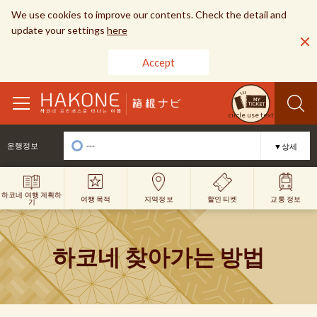
We use cookies to improve our contents. Check the detail and
update your settings
here
Accept
toggle
circle use text
navigation
---
운행정보
▼상세
하코네 여행 계획하
여행 목적
할인 티켓
지역정보
교통 정보
기
하코네 찾아가는 방법