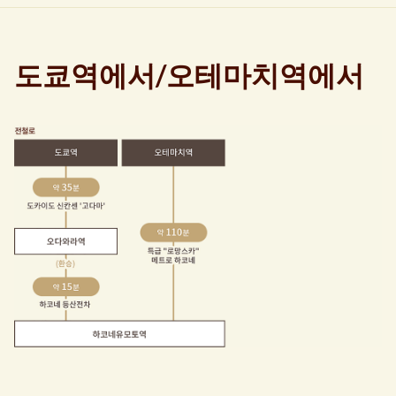
도쿄역에서/오테마치역에서