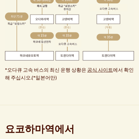
*오다큐 고속 버스의 최신 운행 상황은
공식 사이트
에서 확인
해 주십시오.(*일본어만)
요코하마역에서