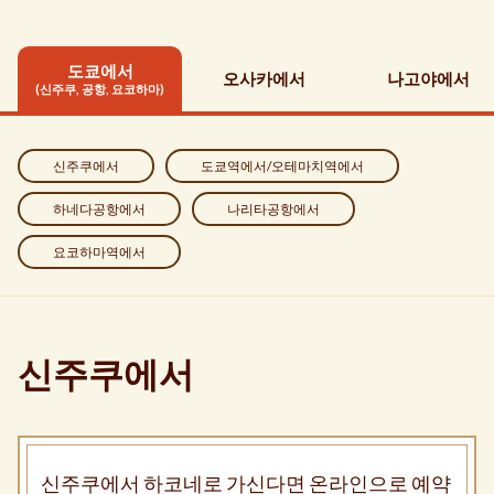
도쿄에서
오사카에서
나고야에서
(신주쿠, 공항, 요코하마)
신주쿠에서
도쿄역에서/오테마치역에서
하네다공항에서
나리타공항에서
요코하마역에서
신주쿠에서
신주쿠에서 하코네로 가신다면 온라인으로 예약