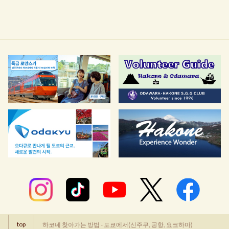
top
하코네 찾아가는 방법 - 도쿄에서(신주쿠, 공항, 요코하마)