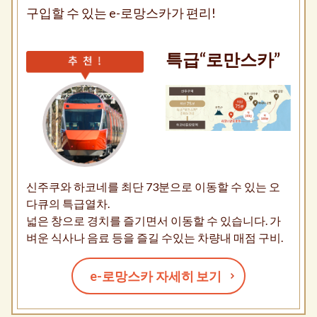
구입할 수 있는 e-로망스카가 편리!
특급“로만스카”
신주쿠와 하코네를 최단 73분으로 이동할 수 있는 오
다큐의 특급열차.
넓은 창으로 경치를 즐기면서 이동할 수 있습니다. 가
벼운 식사나 음료 등을 즐길 수있는 차량내 매점 구비.
e-로망스카 자세히 보기