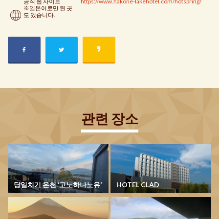
공식 웹 사이트
https://www.hakone-lakehotel.com/hotspring/
※일본어로만 된 곳
도 있습니다.
관련 장소
당일치기 온천 ‘고노하나노유’
HOTEL CLAD