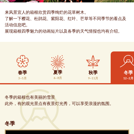
来风景宜人的箱根欣赏四季绚烂的花草树木。
了解一下樱花、杜鹃花、紫阳花、红叶、芒草等不同季节的看点及
活动信息吧。
展现箱根四季魅力的动画短片以及各季的天气情报也均有介绍。
夏季
春季
秋季
冬季
6~8月
3~5月
9~11月
12~2月
冬季的箱根也有美丽的雪景
此外，有的观光景点有夜景灯光秀，可以享受浪漫的氛围。
冬季