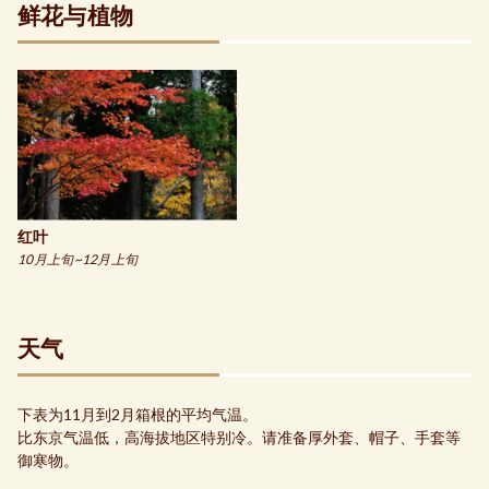
鲜花与植物
红叶
10月上旬~12月上旬
天气
下表为11月到2月箱根的平均气温。
比东京气温低，高海拔地区特别冷。请准备厚外套、帽子、手套等
御寒物。