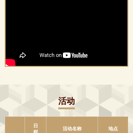
活动
日
活动名称
地点
程