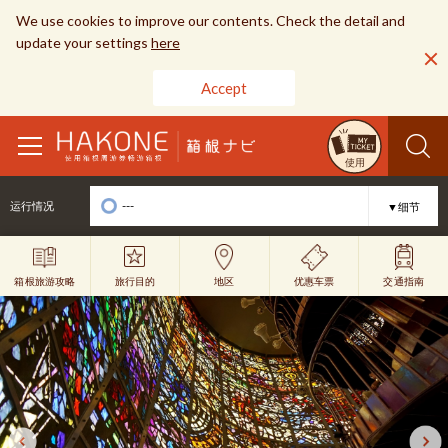
We use cookies to improve our contents. Check the detail and
update your settings
here
Accept
toggle
使用
navigation
---
运行情况
▼细节
旅行目的
优惠车票
地区
交通指南
箱根旅游攻略