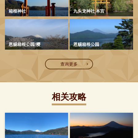
箱根神社
九头龙神社 本宫
恩赐箱根公园/樱
恩赐箱根公园
查询更多
相关攻略