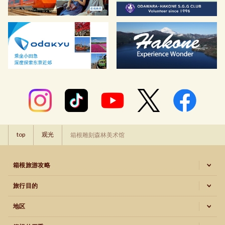
top
观光
箱根雕刻森林美术馆
箱根旅游攻略
旅行目的
地区