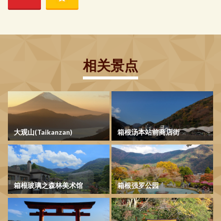
相关景点
大观山(Taikanzan)
箱根汤本站前商店街
箱根玻璃之森林美术馆
箱根强罗公园