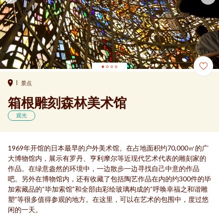
景点
箱根雕刻森林美术馆
观光
1969年开馆的日本最早的户外美术馆。在占地面积约70,000㎡的广
大博物馆内，展示有罗丹、亨利摩尔等近现代艺术代表的雕刻家的
作品。在绿意盎然的环境中，一边散步一边寻找自己中意的作品
吧。另外在博物馆内，还有收藏了包括陶艺作品在内的约300件的毕
加索藏品的“毕加索馆”和全部由彩绘玻璃构成的“呼唤幸福之和谐雕
塑”等很多值得参观的地方。在这里，可以在艺术的包围中，度过悠
闲的一天。