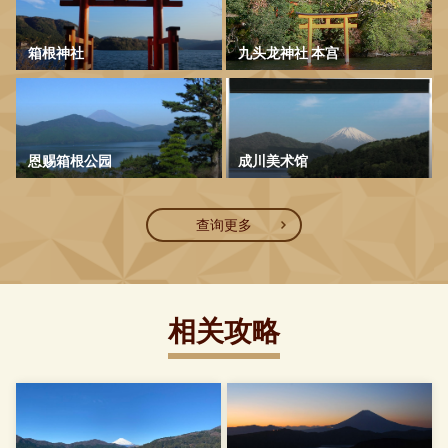
箱根神社
九头龙神社 本宫
恩赐箱根公园
成川美术馆
查询更多
相关攻略