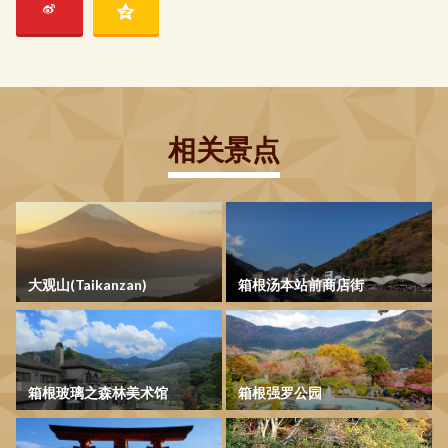
相关景点
大观山(Taikanzan)
箱根汤本站前商店街
箱根玻璃之森林美术馆
箱根强罗公园