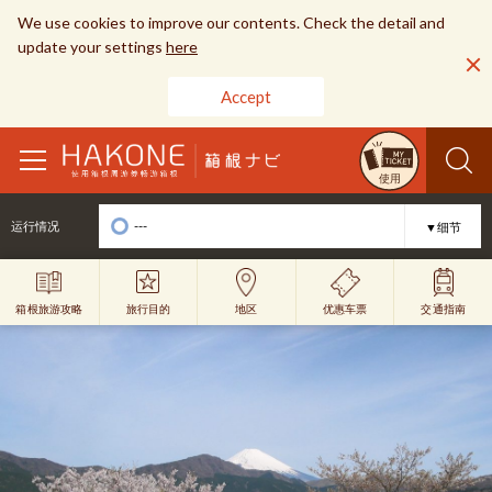
We use cookies to improve our contents. Check the detail and
update your settings
here
Accept
toggle
使用
navigation
---
运行情况
▼细节
旅行目的
优惠车票
地区
交通指南
箱根旅游攻略