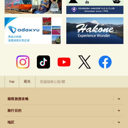
top
观光
恩赐箱根公园/樱
箱根旅游攻略
旅行目的
地区