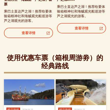
票
乘巴士直达芦之湖！推荐给要体
乘巴士直达芦之湖！推荐给要体
验箱根神社和海贼观光船巡游等
验箱根神社和海贼观光船巡游等
芦之湖观光的游客。
芦之湖观光的游客。
查看详情
查看详情
使用优惠车票（箱根周游劵）的
经典路线
精品路线
精品路线
2024.06.25
2019.01.23