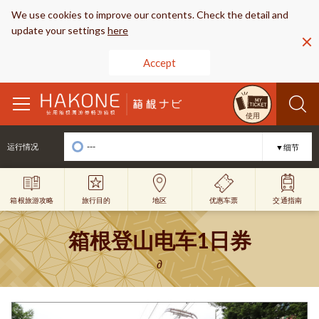
We use cookies to improve our contents. Check the detail and
update your settings
here
Accept
toggle
使用
navigation
---
运行情况
▼细节
旅行目的
优惠车票
地区
交通指南
箱根旅游攻略
箱根登山电车1日券
∂