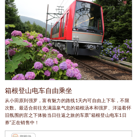
箱根登山电车自由乘坐
从小田原到强罗，富有魅力的路线1天内可自由上下车，不限
次数。最适合前往充满温泉气息的箱根汤本和强罗、洋溢着怀
旧氛围的宫之下体验当日往返之旅的车票“箱根登山电车1日
券”正在销售中！