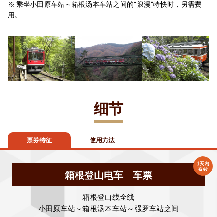
※ 乘坐小田原车站～箱根汤本车站之间的“浪漫”特快时，另需费
用。
细节
票券特征
使用方法
箱根登山电车 车票
箱根登山线全线
小田原车站～箱根汤本车站～强罗车站之间