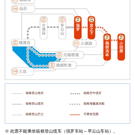
箱根登山电车
箱根空中缆车
箱根登山缆车
箱根海贼观光船
箱根登山巴士
可乘坐范围
※ 此票不能乘坐箱根登山缆车（强罗车站～早云山车站）。