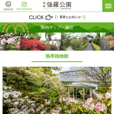
INSTAGRAM
CLICK
重要なお知らせ
園内マップ・施設
熱帯植物館