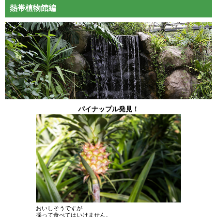
熱帯植物館編
パイナップル発見！
おいしそうですが
採って食べてはいけません。