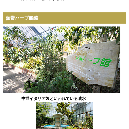
熱帯ハーブ館編
中世イタリア製といわれている噴水