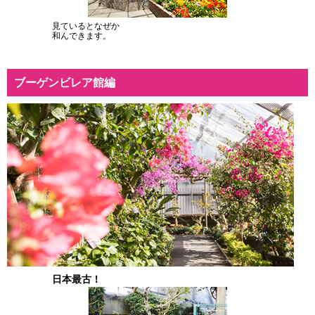
見ているとなぜか
和んできます。
ブーゲンビレア館編
日本最古！