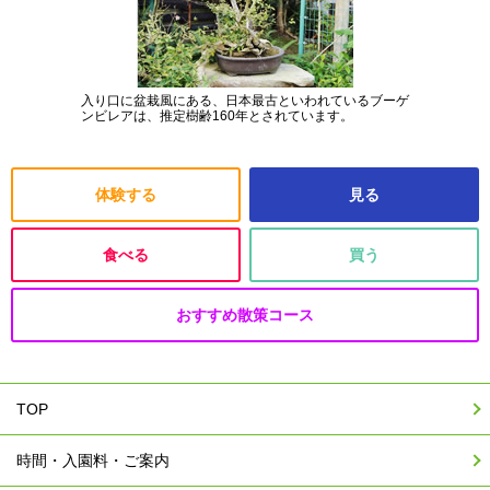
入り口に盆栽風にある、日本最古といわれているブーゲ
ンビレアは、推定樹齢160年とされています。
体験する
見る
食べる
買う
おすすめ散策コース
TOP
時間・入園料・ご案内