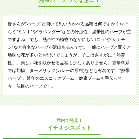
熱帯ハーブってなぁに？
皆さんが”ハーブ”と聞いて思いうかべる品種は何ですか？おそ
らく”ミント”や”ラベンダー”などの冷涼性、温帯性のハーブが主
ですよね。でも、熱帯性の植物のなかにも”バニラ”や”シナモ
ン”など有名なハーブが沢山あるんです。一般にハーブと聞くと
地味な花が多いとお思いでしょうが、そこはさすがに「熱帯
性」。美しい花を咲かせる品種も少なくありません。香辛料系
では胡椒、ターメリック(カレーの原料)なども有名です。“熱帯
ハーブ”。近年のエスニックブーム、健康ブームも手伝って、
今、注目のハーブです。
館内で発見！
イチオシスポット