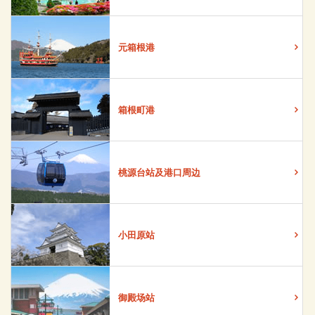
元箱根港
箱根町港
桃源台站及港口周边
小田原站
御殿场站