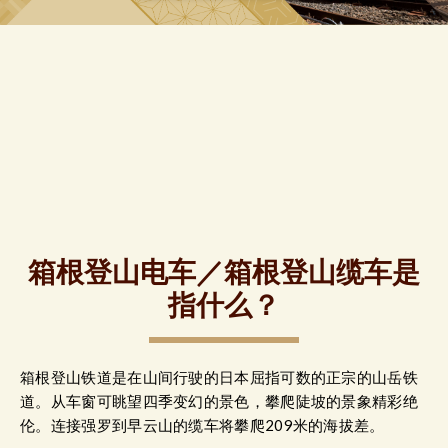
箱根登山电车／箱根登山缆车是
指什么？
箱根登山铁道是在山间行驶的日本屈指可数的正宗的山岳铁
道。从车窗可眺望四季变幻的景色，攀爬陡坡的景象精彩绝
伦。连接强罗到早云山的缆车将攀爬209米的海拔差。