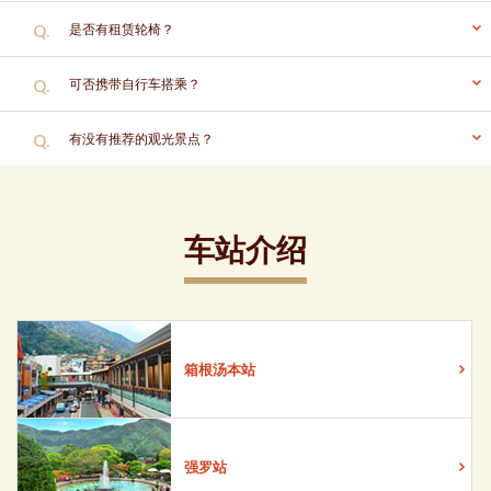
Q.
是否有租赁轮椅？
Q.
可否携带自行车搭乘？
Q.
有没有推荐的观光景点？
车站介绍
箱根汤本站
强罗站