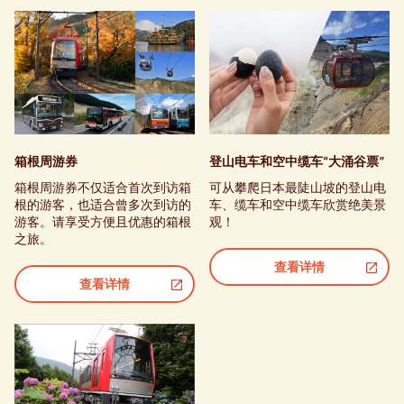
箱根周游券
登山电车和空中缆车“大涌谷票”
箱根周游券不仅适合首次到访箱
可从攀爬日本最陡山坡的登山电
根的游客，也适合曾多次到访的
车、缆车和空中缆车欣赏绝美景
游客。请享受方便且优惠的箱根
观！
之旅。
查看详情
查看详情