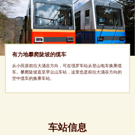
有力地攀爬陡坡的缆车
从小田原前往大涌谷方向，可在强罗车站从登山电车换乘缆
车。攀爬陡坡直至早云山车站，这里也是前往大涌谷方向的
空中缆车的换乘车站。
车站信息