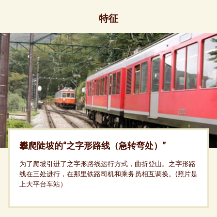
特征
攀爬陡坡的“之字形路线（急转弯处）”
为了爬坡引进了之字形路线运行方式，曲折登山。之字形路
线在三处进行，在那里铁路司机和乘务员相互调换。(照片是
上大平台车站）