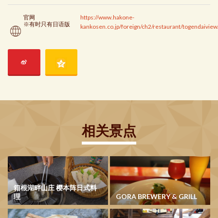
官网
https://www.hakone-
※有时只有日语版
kankosen.co.jp/foreign/ch2/restaurant/togendaiview
相关景点
箱根湖畔山庄 樱本阵日式料
理
GORA BREWERY & GRILL