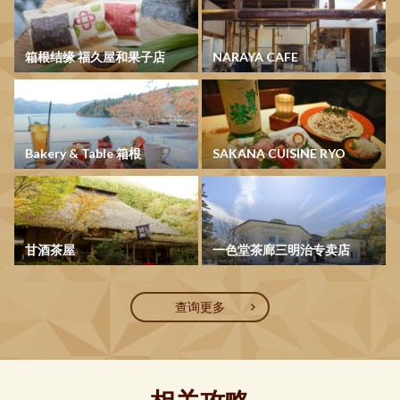
箱根结缘 福久屋和果子店
NARAYA CAFE
Bakery & Table 箱根
SAKANA CUISINE RYO
甘酒茶屋
一色堂茶廊三明治专卖店
查询更多