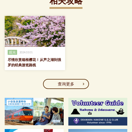
相关攻略
观光
2024.03.01
尽情欣赏箱根樱花！从芦之湖到强
罗的经典游览路线
查询更多