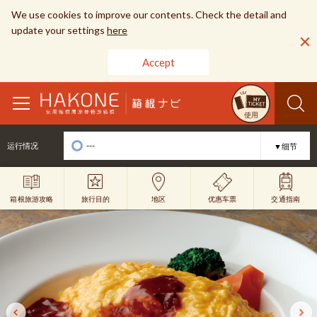
We use cookies to improve our contents. Check the detail and
update your settings
here
Accept
toggle
使用
navigation
---
运行情况
▼细节
旅行目的
优惠车票
地区
交通指南
箱根旅游攻略